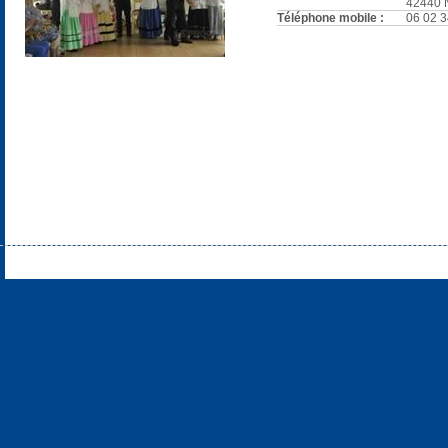
42440
Téléphone mobile :
06 02 3