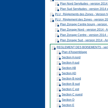
Plan Nord Servitudes - version 2014
Plan Sud Servitudes - version 2014 
PLU : Réglements des Zones - Version 
PLU : Règlement des Zones - version 20
Plan Zonage Centre bourg - version 
Plan Zonage Nord - version 2014 - A
Plan Zonage Centre - version 2014 -
Plan Zonage Sud - version 2014 - Ar
REGLEMENT DES BOISEMENTS - versi
Plan d'Assemblage
Section A nord
Section A sud
Section AB
Section AD
Section B nord
Section B sud
Section C est
Section C ouest
Section D
Section E