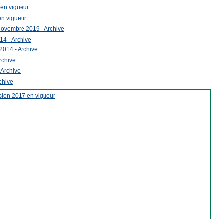
 en vigueur
en vigueur
Novembre 2019 - Archive
14 - Archive
2014 - Archive
rchive
 Archive
chive
on 2017 en vigueur