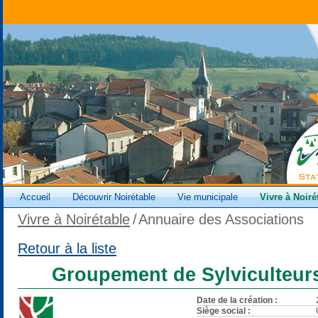
Accueil
Découvrir Noirétable
Vie municipale
Vivre à Noiré
Vivre à Noirétable
/
Annuaire des Associations
Retour à la liste
Groupement de Sylviculteur
Date de la création :
Siège social :